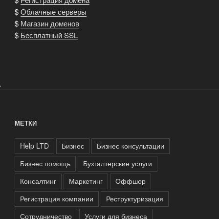
$
Облачные серверы
$
Магазин доменов
$
Бесплатный SSL
.
МЕТКИ
Help LTD
Бизнес
Бизнес консультации
Бизнес помощь
Бухгалтерские услуги
Консалтинг
Маркетинг
Оффшор
Регистрация компании
Реструктуризация
Сотрудничество
Услуги для бизнеса