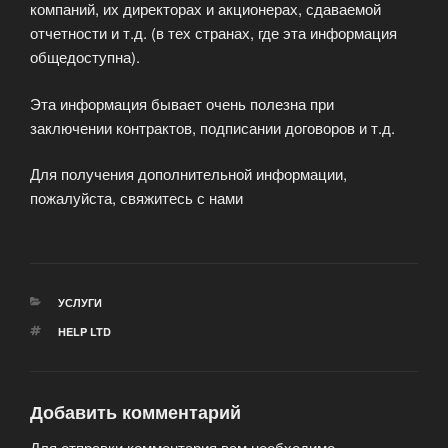
компаний, их директорах и акционерах, сдаваемой
отчетности и т.д. (в тех странах, где эта информация
общедоступна).
Эта информация бывает очень полезна при
заключении контрактов, подписании договоров и т.д.
Для получения дополнительной информации,
пожалуйста, свяжитесь с нами
РУБРИКИ
УСЛУГИ
МЕТКИ
HELP LTD
Добавить комментарий
Для отправки комментария вам необходимо