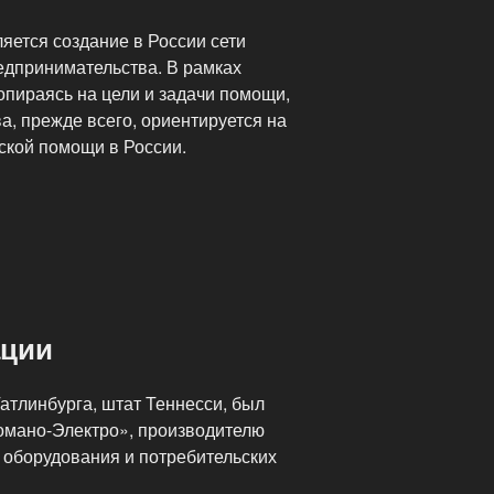
яется создание в России сети
едпринимательства. В рамках
опираясь на цели и задачи помощи,
а, прежде всего, ориентируется на
ской помощи в России.
ации
атлинбурга, штат Теннесси, был
омано-Электро», производителю
оборудования и потребительских