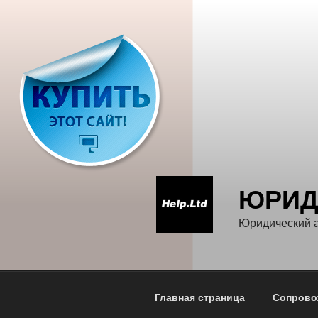
Перейти
к
содержимому
ЮРИД
Юридический а
Главная страница
Сопрово