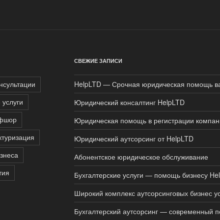
СВЕЖИЕ ЗАПИСИ
нсультации
HelpLTD — Срочная юридическая помощь в
 услуги
Юридический консалтинг HelpLTD
фшор
Юридическая помощь в регистрации компан
ктуризация
Юридический аутсорсинг от HelpLTD
изнеса
Абонентское юридическое обслуживание
тия
Бухгалтерские услуги — помощь бизнесу He
Широкий комплекс аутсорсинговых бизнес ус
Бухгалтерский аутсорсинг — современный п