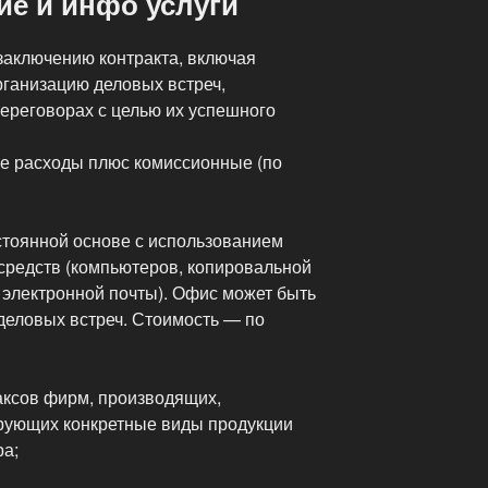
ие и инфо услуги
заключению контракта, включая
рганизацию деловых встреч,
переговорах с целью их успешного
е расходы плюс комиссионные (по
стоянной основе с использованием
средств (компьютеров, копировальной
 электронной почты). Офис может быть
деловых встреч. Стоимость — по
аксов фирм, производящих,
рующих конкретные виды продукции
ра;