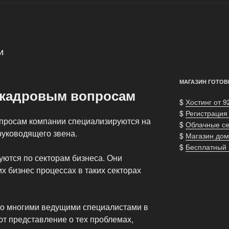
И
МАГАЗИН ГОТОВ
 кадровым вопросам
$
Хостинг от 9
$
Регистрация
просам компании специализируются на
$
Облачные с
руководящего звена.
$
Магазин дом
$
Бесплатный
ются по секторам бизнеса. Они
 бизнес процессах в таких секторах
со многими ведущими специалистами в
ют представление о тех проблемах,