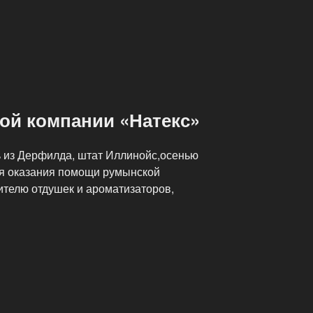
й компании «Натекс»
 из Дерфилда, штат Иллинойс,осенью
ля оказания помощи румынской
ителю отдушек и ароматизаторов,