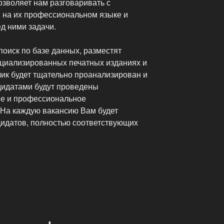
озволяет нам разговаривать с
 на их профессиональном языке и
д ними задачи.
оиск по базе данных, разместят
ециализированных печатных изданиях и
лик будет тщательно проанализирован и
дидатами будут проведены
ие и профессиональное
 На каждую вакансию Вам будет
дидатов, полностью соответствующих